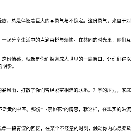
盛放，总是伴随着巨大的🔥勇气与不确定。这份勇气，来自于对
动，一起分享生活中的点滴喜悦与烦恼。在共同的时光里，你们互
安。这份情感，就像是你们探索成人世界的一扇窗口，让你们得以
的阴影。
来的暴风雨，打散了你们曾经紧密相连的联系。升学的压力，家庭
泛黄的书签。那份“17禁桃花”的情感，就这样，在现实的洪流
成😎一段青涩的回忆，在某个不经意的时刻，触动你内心最柔软