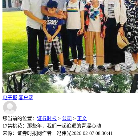
电子报
客户端
您当前的位置：
证券时报
>
公司
>
正文
17禁桃花：那些年，我们一起追逐的青涩心动
来源：证券时报网
作者：冯伟光
2026-02-07 08:30:41