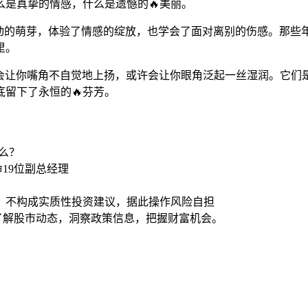
是真挚的情感，什么是遗憾的🔥美丽。
心动的萌芽，体验了情感的绽放，也学会了面对离别的伤感。那
里。
或许会让你嘴角不自觉地上扬，或许会让你眼角泛起一丝湿润。它
留下了永恒的🔥芬芳。
么？
19位副总经理
，不构成实质性投资建议，据此操作风险自担
时了解股市动态，洞察政策信息，把握财富机会。