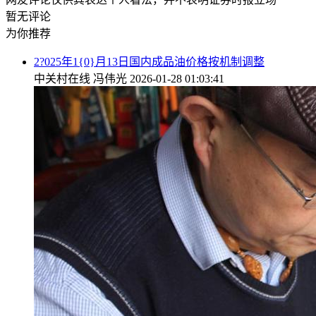
暂无评论
为你推荐
2?025年1{0}月13日国内成品油价格按机制调整
中关村在线
冯伟光
2026-01-28 01:03:41