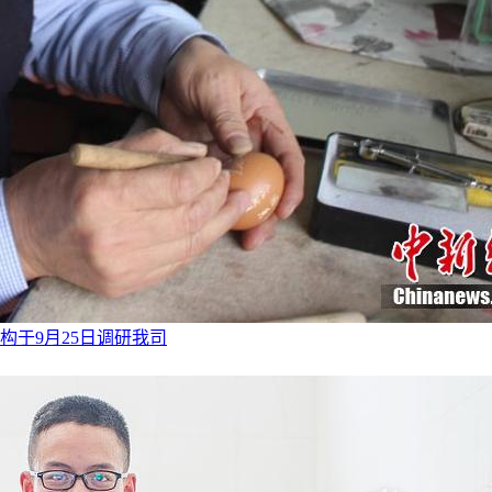
于9月25日调研我司